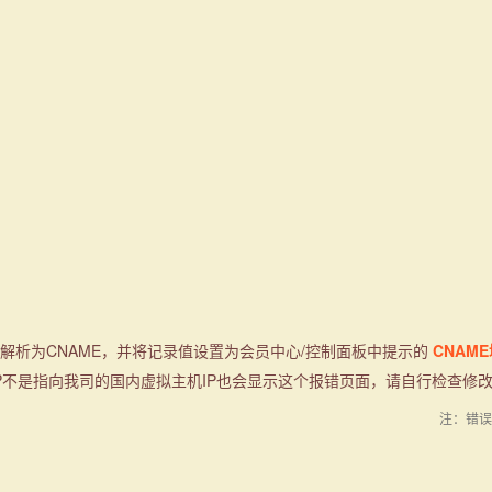
！
名解析为CNAME，并将记录值设置为会员中心/控制面板中提示的
CNAM
P不是指向我司的国内虚拟主机IP也会显示这个报错页面，请自行检查修
注：错误